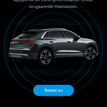
terugkerende maandlasten.
Bestel nu