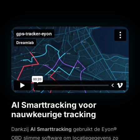
AI Smarttracking voor
nauwkeurige tracking
Dankzij
AI Smarttracking
gebruikt de Eyon®
OBD slimme software om locatiegegevens zo