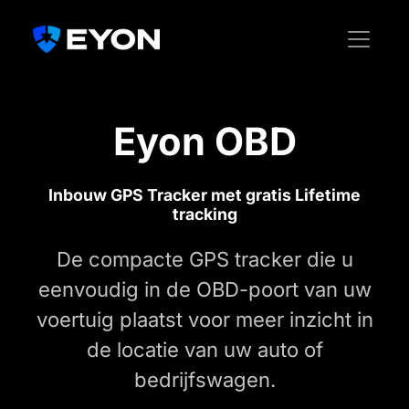
Ga naar hoofdinhoud
Ga naar footer
Menu o
Eyon OBD
Inbouw GPS Tracker met gratis Lifetime
tracking
De compacte GPS tracker die u
eenvoudig in de OBD-poort van uw
voertuig plaatst voor meer inzicht in
de locatie van uw auto of
bedrijfswagen.