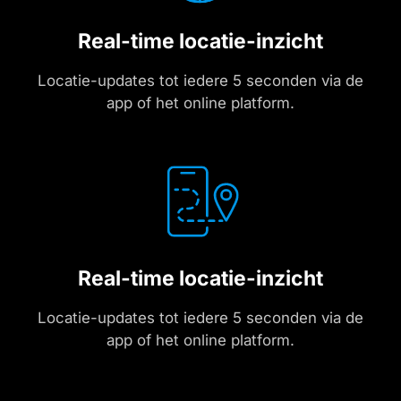
Real-time locatie-inzicht
Locatie-updates tot iedere 5 seconden via de
app of het online platform.
Real-time locatie-inzicht
Locatie-updates tot iedere 5 seconden via de
app of het online platform.